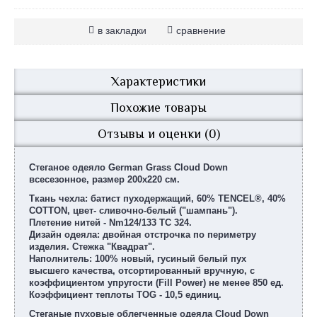
в закладки
сравнение
Характеристики
Похожие товары
Отзывы и оценки (0)
Стеганое одеяло German Grass Cloud Down
всесезонное, размер 200х220 см.
Ткань чехла: батист пуходержащий, 60% TENCEL®, 40%
COTТON, цвет- сливочно-белый ("шампань").
Плетение нитей - Nm124/133 TC 324.
Дизайн одеяла: двойная отстрочка по периметру
изделия. Стежка "Квадрат".
Наполнитель: 100% новый, гусиный белый пух
высшего качества, отсортированный вручную, с
коэффициентом упругости (Fill Power) не менее 850 ед.
Коэффициент теплоты TOG - 10,5 единиц.
Стеганые пуховые облегченные одеяла Cloud Down