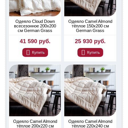
Одеяло Cloud Down
Одеяло Camel Almond
всесезонное 200х200
тёплое 150х200 см
см German Grass
German Grass
41 590 руб.
25 930 руб.
Купить
Купить
Одеяло Camel Almond
Одеяло Camel Almond
тёплое 200х220 см
тёплое 220х240 см