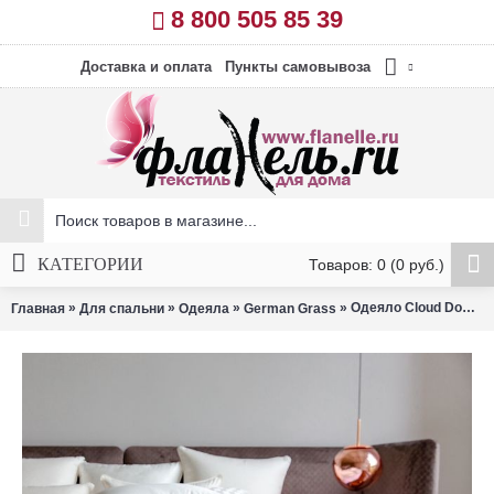
8 800 505 85 39
Доставка и оплата
Пункты самовывоза
КАТЕГОРИИ
Товаров: 0 (0 руб.)
»
»
»
» Одеяло Cloud Down всесезонное 200х220 см German Grass
Главная
Для спальни
Одеяла
German Grass