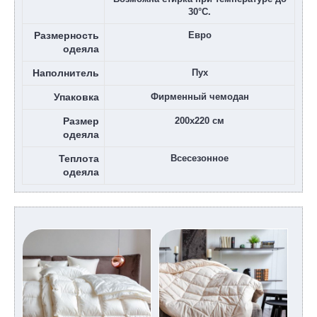
30°С.
Размерность
Евро
одеяла
Наполнитель
Пух
Упаковка
Фирменный чемодан
Размер
200х220 см
одеяла
Теплота
Всесезонное
одеяла