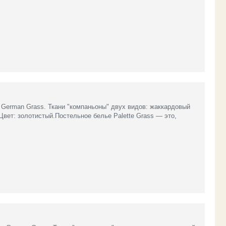
ь German Grass. Ткани "компаньоны" двух видов: жаккардовый
Цвет: золотистый.Постельное белье Palette Grass — это,