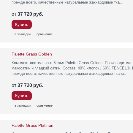
прежде всего, качественные натуральные жаккардовые тка..
от
37 720 руб.
Купить
в закладки
сравнение
Palette Grass Golden
Комплект постельного белья Palette Grass Golden. Производител
макосатин и гладкий сатин. Состав: 40% хлопок / 60% TENCEL®. 
прежде всего, качественные натуральные жаккардовые ткани..
от
37 720 руб.
Купить
в закладки
сравнение
Palette Grass Platinum