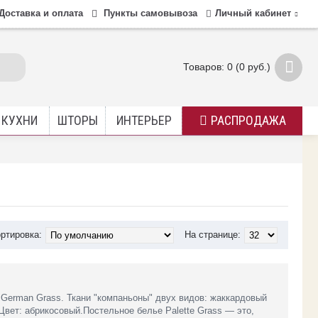
Доставка и оплата
Пункты самовывоза
Личный кабинет
Товаров: 0 (0 руб.)
 КУХНИ
ШТОРЫ
ИНТЕРЬЕР
РАСПРОДАЖА
ртировка:
На странице:
ь German Grass. Ткани "компаньоны" двух видов: жаккардовый
Цвет: абрикосовый.Постельное белье Palette Grass — это,