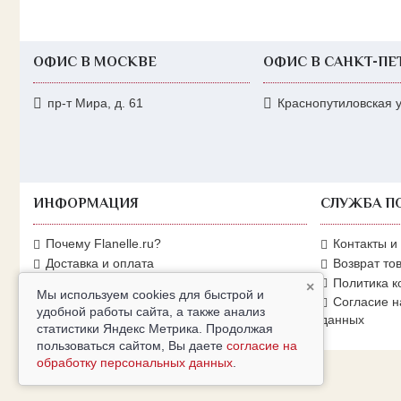
ОФИС В МОСКВЕ
ОФИС В САНКТ-ПЕ
пр-т Мира, д. 61
Краснопутиловская ул
ИНФОРМАЦИЯ
СЛУЖБА П
Почему Flanelle.ru?
Контакты и
Доставка и оплата
Возврат то
Условия возврата
Политика 
×
Мы используем cookies для быстрой и
Производители
Согласие н
удобной работы сайта, а также анализ
данных
Карта сайта
статистики Яндекс Метрика. Продолжая
пользоваться сайтом, Вы даете
согласие на
обработку персональных данных
.