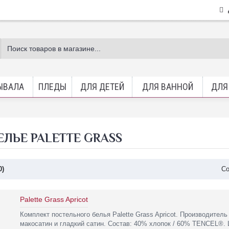
ЫВАЛА
ПЛЕДЫ
ДЛЯ ДЕТЕЙ
ДЛЯ ВАННОЙ
ДЛЯ
ЛЬЕ PALETTE GRASS
0)
Со
Palette Grass Apricot
Комплект постельного белья Palette Grass Apricot. Производител
макосатин и гладкий сатин. Состав: 40% хлопок / 60% TENCEL®. 