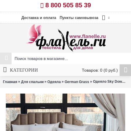
8 800 505 85 39
Доставка и оплата
Пункты самовывоза
КАТЕГОРИИ
Товаров: 0 (0 руб.)
»
»
»
» Одеяло Sky Down всесезонное 200х200 см German Grass
Главная
Для спальни
Одеяла
German Grass