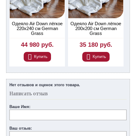
Одеяло Air Down лёгкое
Одеяло Air Down лёгкое
220х240 см German
200х200 см German
Grass
Grass
44 980 руб.
35 180 руб.
Купить
Купить
Нет отзывов и оценок этого товара.
Написать отзыв
Ваше Имя:
Ваш отзыв: