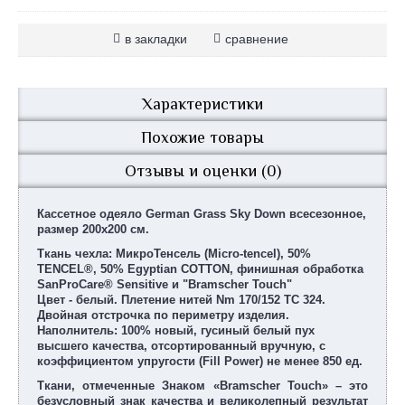
в закладки
сравнение
Характеристики
Похожие товары
Отзывы и оценки (0)
Кассетное одеяло German Grass Sky Down всесезонное,
размер 200х200 см.
Ткань чехла: МикроТенсель (Micro-tencel), 50%
TENCEL®, 50% Egyptian COTТON, финишная обработка
SanProCare® Sensitive и "Bramscher Touch"
Цвет - белый. Плетение нитей Nm 170/152 TC 324.
Двойная отстрочка по периметру изделия.
Наполнитель: 100% новый, гусиный белый пух
высшего качества, отсортированный вручную, с
коэффициентом упругости (Fill Power) не менее 850 ед.
Ткани, отмеченные Знаком «Bramscher Touch» – это
безусловный знак качества и великолепный результат