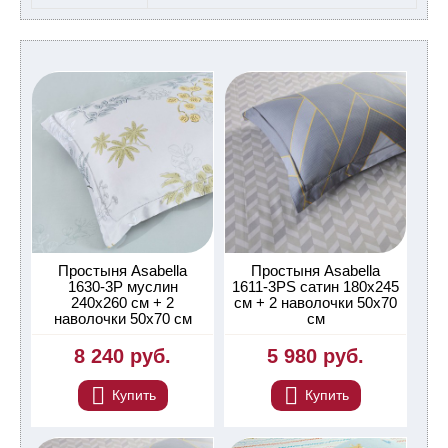
Простыня Asabella
Простыня Asabella
1630-3P муслин
1611-3PS сатин 180х245
240х260 см + 2
см + 2 наволочки 50х70
наволочки 50х70 см
см
8 240 руб.
5 980 руб.
Купить
Купить