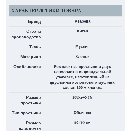
ХАРАКТЕРИСТИКИ ТОВАРА
Бренд
Asabella
Страна
Китай
производства
Ткань
Муслин
Материал
Хлопок
Особенности
Комплект из простыни и двух
наволочек в индивидуальной
упаковке, изготовленный из
двуслойного хлопкового муслина,
состав 100% хлопок.
Размер
180х245 см
простыни
Тип простыни
Обычная
Размер
50х70 см
наволочки