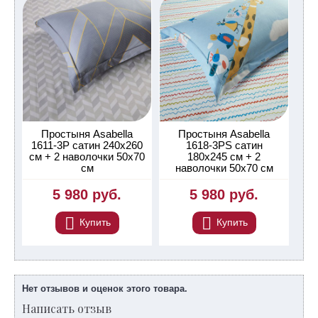
Простыня Asabella
Простыня Asabella
1611-3P сатин 240х260
1618-3PS сатин
см + 2 наволочки 50х70
180х245 см + 2
см
наволочки 50х70 см
5 980 руб.
5 980 руб.
Купить
Купить
Нет отзывов и оценок этого товара.
Написать отзыв