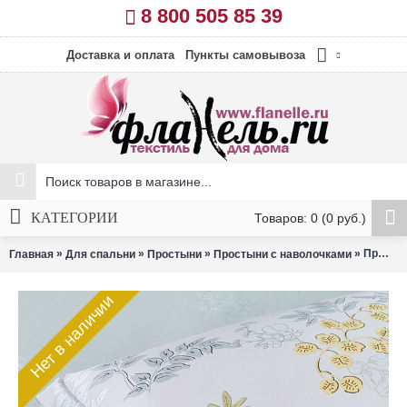
8 800 505 85 39
Доставка и оплата
Пункты самовывоза
КАТЕГОРИИ
Товаров: 0 (0 руб.)
»
»
»
» Простыня Asabella 1630-3PS муслин 180х245 см + 2 наволочки 50х70 см
Главная
Для спальни
Простыни
Простыни с наволочками
Нет в наличии