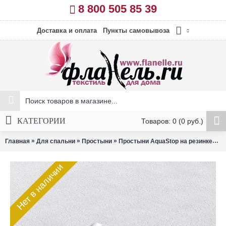
8 800 505 85 39
Доставка и оплата
Пункты самовывоза
КАТЕГОРИИ
Товаров: 0 (0 руб.)
»
»
»
» П
Главная
Для спальни
Простыни
Простыни AquaStop на резинке
Нет в наличии