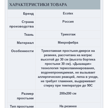
ХАРАКТЕРИСТИКИ ТОВАРА
Бренд
Ecotex
Страна
Россия
производства
Ткань
Трикотаж
Материал
Микрофибра
Особенности
Трикотажная простыня-джерси на
резинке, рассчитана на матрас
высотой до 30 см (высота бортика
простыни 30 см). «Дышащая»
технология термоламинирования,
водонепроницаемая, не вызывает
аллергических реакций, легка в уходе,
не требует глажения, выдерживает
стирку при температуре до 90С
Размер
200х200 см
простыни
Тип простыни
На резинке