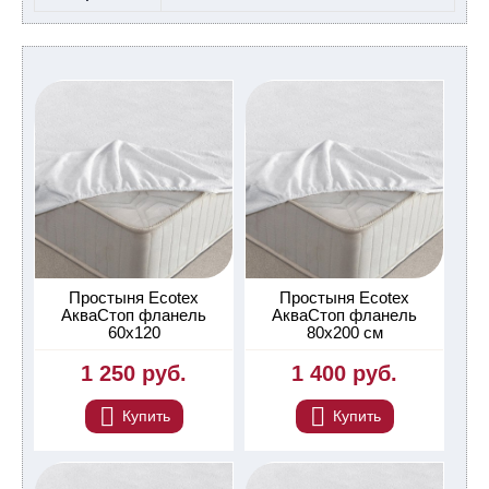
Простыня Ecotex
Простыня Ecotex
АкваСтоп фланель
АкваСтоп фланель
60х120
80х200 см
1 250 руб.
1 400 руб.
Купить
Купить