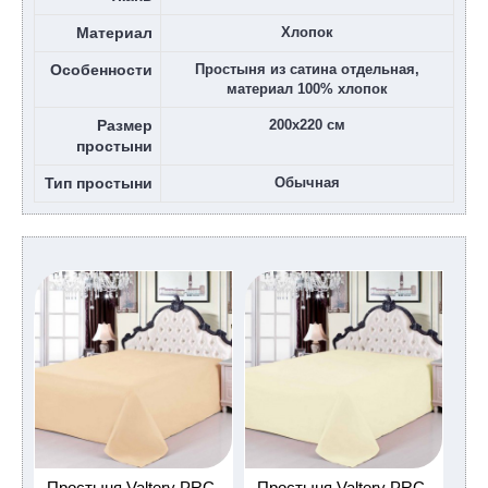
Материал
Хлопок
Особенности
Простыня из сатина отдельная,
материал 100% хлопок
Размер
200х220 см
простыни
Тип простыни
Обычная
Простыня Valtery PRC-
Простыня Valtery PRC-