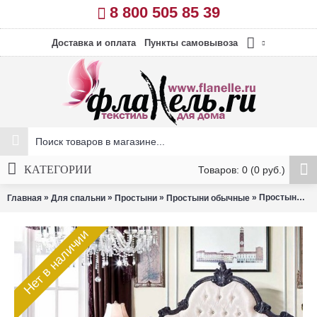
8 800 505 85 39
Доставка и оплата
Пункты самовывоза
КАТЕГОРИИ
Товаров: 0 (0 руб.)
»
»
»
» Простыня Valtery PRC-01 сатин 200х220 см
Главная
Для спальни
Простыни
Простыни обычные
Нет в наличии