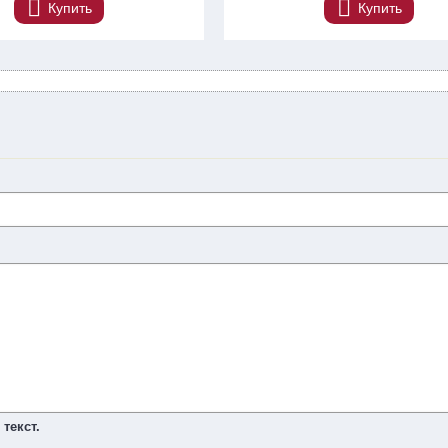
Купить
Купить
текст.