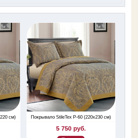
220 см)
Покрывало StileTex P-60 (220х230 см)
5 750 руб.