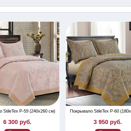
 StileTex P-59 (240х260 см)
Покрывало StileTex P-60 (180х
6 300 руб.
3 950 руб.