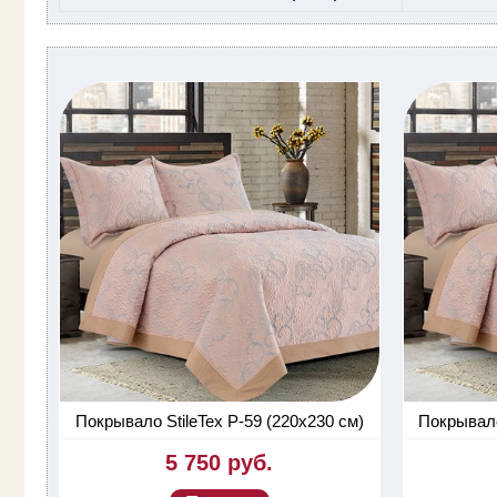
Покрывало StileTex P-59 (220х230 см)
Покрывало
5 750 руб.