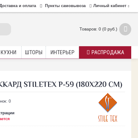
Доставка и оплата
Пункты самовывоза
Личный кабинет
Товаров: 0 (0 руб.)
 КУХНИ
ШТОРЫ
ИНТЕРЬЕР
РАСПРОДАЖА
АРД STILETEX P-59 (180Х220 СМ)
страции
ается