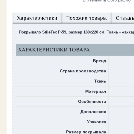
Увеличить фотографию
Характеристики
Похожие товары
Отзывы
Покрывало StileTex P-59, размер 180х220 см. Ткань - жакк
ХАРАКТЕРИСТИКИ ТОВАРА
Бренд
Страна производства
Ткань
Материал
Особенности
Дополнения
Упаковка
Размер покрывала