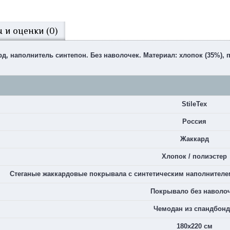
 и оценки (0)
ард, наполнитель синтепон. Без наволочек. Материал: хлопок (35%), 
StileTex
Россия
Жаккард
Хлопок / полиэстер
Стеганые жаккардовые покрывала с синтетическим наполнителем,
Покрывало без наволо
Чемодан из спандбонд
180х220 см