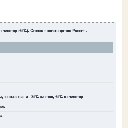
полиэстер (65%). Страна производства: Россия.
 состав ткани - 35% хлопок, 65% полиэстер
чек
а.