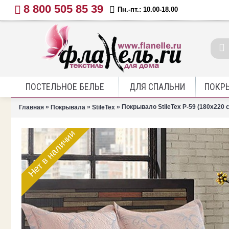
8 800 505 85 39
Пн.-пт.: 10.00-18.00
ПОСТЕЛЬНОЕ БЕЛЬЕ
ДЛЯ СПАЛЬНИ
ПОКР
»
»
» Покрывало StileTex P-59 (180х220 
Главная
Покрывала
StileTex
Нет в наличии