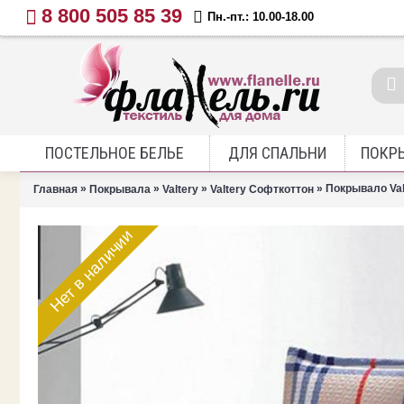
8 800 505 85 39
Пн.-пт.: 10.00-18.00
ПОСТЕЛЬНОЕ БЕЛЬЕ
ДЛЯ СПАЛЬНИ
ПОКР
»
»
»
» Покрывало Val
Главная
Покрывала
Valtery
Valtery Софткоттон
Нет в наличии