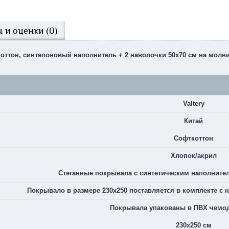
 и оценки (0)
коттон, синтепоновый наполнитель + 2 наволочки 50х70 см на молни
Valtery
Китай
Софткоттон
Хлопок/акрил
Стеганные покрывала c синтетическим наполнителе
Покрывало в размере 230х250 поставляется в комплекте с н
Покрывала упакованы в ПВХ чемод
230х250 см