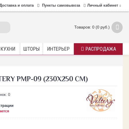
Доставка и оплата
Пункты самовывоза
Личный кабинет
Товаров: 0 (0 руб.)
 КУХНИ
ШТОРЫ
ИНТЕРЬЕР
РАСПРОДАЖА
ERY PMP-09 (230Х250 СМ)
страции
ается