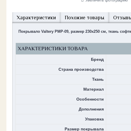
Увеличить фотографию
Характеристики
Похожие товары
Отзывы
Покрывало Valtery PMP-09, размер 230х250 см, ткань софт
ХАРАКТЕРИСТИКИ ТОВАРА
Бренд
Страна производства
Ткань
Материал
Особенности
Дополнения
Упаковка
Размер покрывала