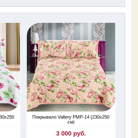
230х250
Покрывало Valtery PMP-14 (230х250
см)
3 000 руб.