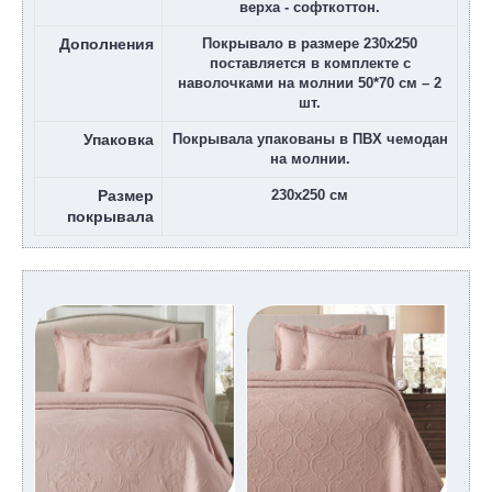
верха - софткоттон.
Дополнения
Покрывало в размере 230х250
поставляется в комплекте с
наволочками на молнии 50*70 см – 2
шт.
Упаковка
Покрывала упакованы в ПВХ чемодан
на молнии.
Размер
230х250 см
покрывала