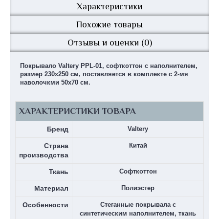
Характеристики
Похожие товары
Отзывы и оценки (0)
Покрывало Valtery PPL-01, софткоттон с наполнителем,
размер 230х250 см, поставляется в комплекте с 2-мя
наволочкми 50х70 см.
ХАРАКТЕРИСТИКИ ТОВАРА
Бренд
Valtery
Страна
Китай
производства
Ткань
Софткоттон
Материал
Полиэстер
Особенности
Стеганные покрывала c
синтетическим наполнителем, ткань