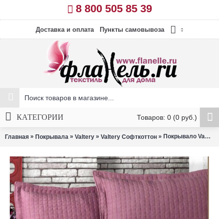
8 800 505 85 39
Доставка и оплата
Пункты самовывоза
КАТЕГОРИИ
Товаров: 0 (0 руб.)
»
»
»
» Покрывало Valtery PPL-16 (230х250 см)
Главная
Покрывала
Valtery
Valtery Софткоттон