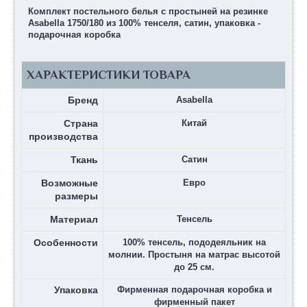
Комплект постельного белья с простыней на резинке
Asabella 1750/180 из 100% тенселя, сатин, упаковка -
подарочная коробка
ХАРАКТЕРИСТИКИ ТОВАРА
Бренд
Asabella
Страна
Китай
производства
Ткань
Сатин
Возможные
Евро
размеры
Материал
Тенсель
Особенности
100% тенсель, пододеяльник на
молнии. Простыня на матрас высотой
до 25 см.
Упаковка
Фирменная подарочная коробка и
фирменный пакет