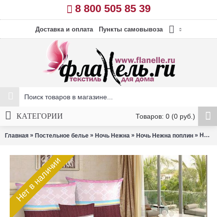
8 800 505 85 39
Доставка и оплата
Пункты самовывоза
КАТЕГОРИИ
Товаров: 0 (0 руб.)
»
»
»
» Ночь Нежна поплин Радуга (наволочки 70*70 см)
Главная
Постельное белье
Ночь Нежна
Ночь Нежна поплин
Нет в наличии