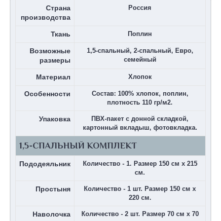
Страна
Россия
производства
Ткань
Поплин
Возможные
1,5-спальный, 2-спальный, Евро,
семейный
размеры
Материал
Хлопок
Особенности
Состав: 100% хлопок, поплин,
плотность 110 гр/м2.
Упаковка
ПВХ-пакет с донной складкой,
картонный вкладыш, фотовкладка.
1,5-СПАЛЬНЫЙ КОМПЛЕКТ
Пододеяльник
Количество - 1. Размер 150 см х 215
см.
Простыня
Количество - 1 шт. Размер 150 см х
220 см.
Наволочка
Количество - 2 шт. Размер 70 см х 70