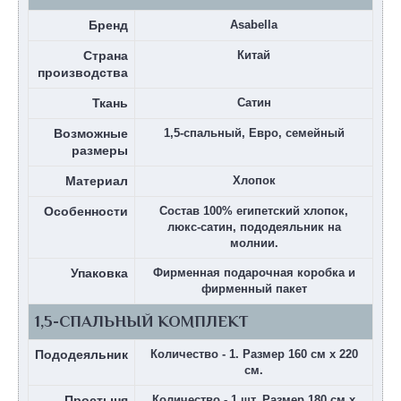
Бренд
Asabella
Страна
Китай
производства
Ткань
Сатин
Возможные
1,5-спальный, Евро, семейный
размеры
Материал
Хлопок
Особенности
Состав 100% египетский хлопок,
люкс-сатин, пододеяльник на
молнии.
Упаковка
Фирменная подарочная коробка и
фирменный пакет
1,5-СПАЛЬНЫЙ КОМПЛЕКТ
Пододеяльник
Количество - 1. Размер 160 см х 220
см.
Простыня
Количество - 1 шт. Размер 180 см х