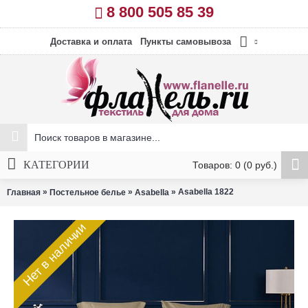
8 800 505 85 39
Доставка и оплата
Пункты самовывоза
КАТЕГОРИИ
Товаров: 0 (0 руб.)
»
»
» Asabella 1822
Главная
Постельное белье
Asabella
Нет в наличии