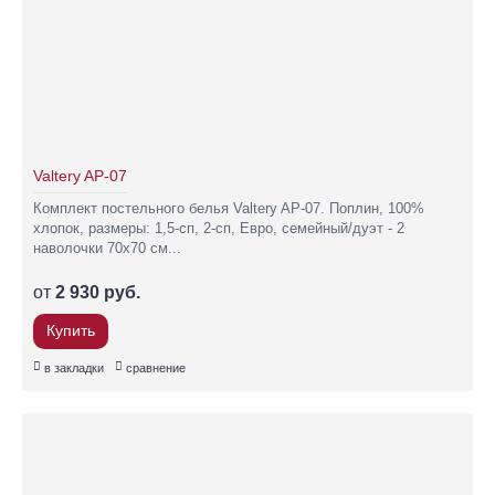
Valtery AP-07
Комплект постельного белья Valtery AP-07. Поплин, 100%
хлопок, размеры: 1,5-сп, 2-сп, Евро, семейный/дуэт - 2
наволочки 70х70 см...
от
2 930 руб.
Купить
в закладки
сравнение