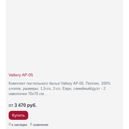
Valtery AP-05
Комплект постельного белья Valtery AP-05. Поплин, 100%
хлопок, размеры: 1,5-сп, 2-сп, Евро, семейный/дуэт - 2
наволочки 70х70 см...
от
3 470 руб.
Купить
в закладки
сравнение