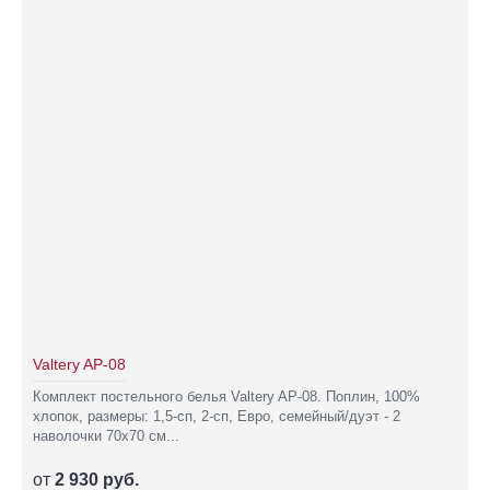
Valtery AP-08
Комплект постельного белья Valtery AP-08. Поплин, 100%
хлопок, размеры: 1,5-сп, 2-сп, Евро, семейный/дуэт - 2
наволочки 70х70 см...
от
2 930 руб.