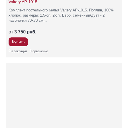
Valtery AP-1015
Комплект постельного белья Valtery AP-1015. Поплин, 100%
хлопок, размеры: 1,5-сп, 2-сп, Евро, семейный/дуэт - 2
наволочки 70х70 см...
от
3 750 руб.
Купить
в закладки
сравнение