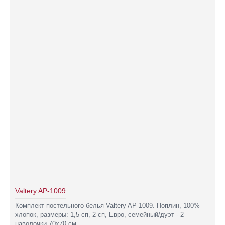
Valtery AP-1009
Комплект постельного белья Valtery AP-1009. Поплин, 100%
хлопок, размеры: 1,5-сп, 2-сп, Евро, семейный/дуэт - 2
наволочки 70х70 см...