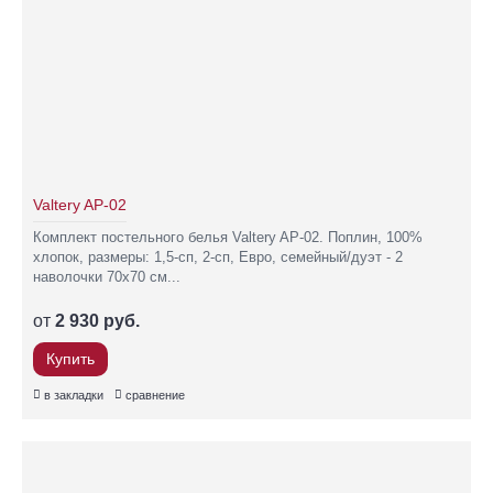
Valtery AP-02
Комплект постельного белья Valtery AP-02. Поплин, 100%
хлопок, размеры: 1,5-сп, 2-сп, Евро, семейный/дуэт - 2
наволочки 70х70 см...
от
2 930 руб.
Купить
в закладки
сравнение