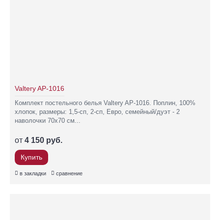
Valtery AP-1016
Комплект постельного белья Valtery AP-1016. Поплин, 100%
хлопок, размеры: 1,5-сп, 2-сп, Евро, семейный/дуэт - 2
наволочки 70х70 см...
от
4 150 руб.
Купить
в закладки
сравнение