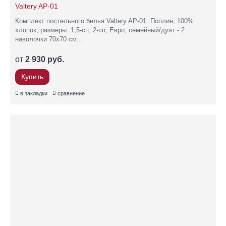
Valtery AP-01
Комплект постельного белья Valtery AP-01. Поплин, 100%
хлопок, размеры: 1,5-сп, 2-сп, Евро, семейный/дуэт - 2
наволочки 70х70 см...
от
2 930 руб.
Купить
в закладки
сравнение