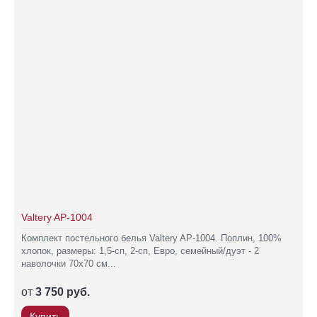
Valtery AP-1004
Комплект постельного белья Valtery AP-1004. Поплин, 100%
хлопок, размеры: 1,5-сп, 2-сп, Евро, семейный/дуэт - 2
наволочки 70х70 см...
от
3 750 руб.
Купить