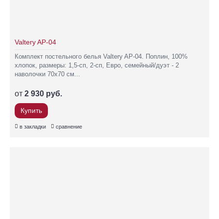
Valtery AP-04
Комплект постельного белья Valtery AP-04. Поплин, 100%
хлопок, размеры: 1,5-сп, 2-сп, Евро, семейный/дуэт - 2
наволочки 70х70 см...
от
2 930 руб.
Купить
в закладки
сравнение