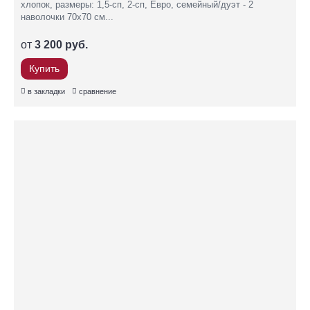
хлопок, размеры: 1,5-сп, 2-сп, Евро, семейный/дуэт - 2
наволочки 70х70 см...
от
3 200 руб.
Купить
в закладки
сравнение