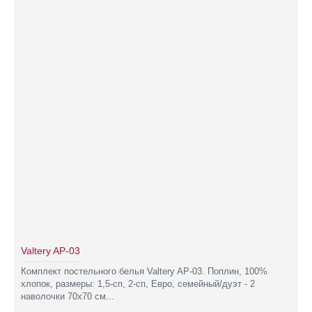
Valtery AP-03
Комплект постельного белья Valtery AP-03. Поплин, 100%
хлопок, размеры: 1,5-сп, 2-сп, Евро, семейный/дуэт - 2
наволочки 70х70 см...