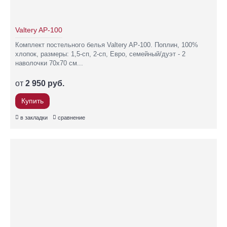
Valtery AP-100
Комплект постельного белья Valtery AP-100. Поплин, 100%
хлопок, размеры: 1,5-сп, 2-сп, Евро, семейный/дуэт - 2
наволочки 70х70 см...
от
2 950 руб.
Купить
в закладки
сравнение