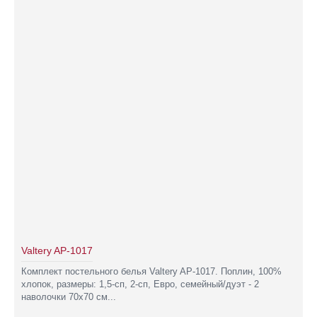
Valtery AP-1017
Комплект постельного белья Valtery AP-1017. Поплин, 100%
хлопок, размеры: 1,5-сп, 2-сп, Евро, семейный/дуэт - 2
наволочки 70х70 см...