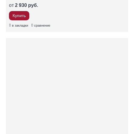
от
2 930 руб.
Купить
в закладки
сравнение