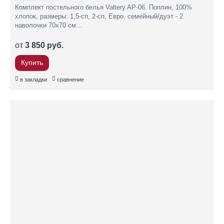
Комплект постельного белья Valtery AP-06. Поплин, 100%
хлопок, размеры: 1,5-сп, 2-сп, Евро, семейный/дуэт - 2
наволочки 70х70 см...
от
3 850 руб.
Купить
в закладки
сравнение