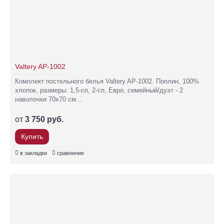
Valtery AP-1002
Комплект постельного белья Valtery AP-1002. Поплин, 100%
хлопок, размеры: 1,5-сп, 2-сп, Евро, семейный/дуэт - 2
наволочки 70х70 см...
от
3 750 руб.
Купить
в закладки
сравнение