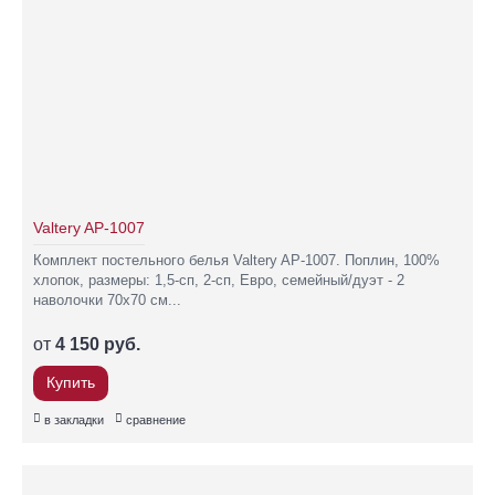
Valtery AP-1007
Комплект постельного белья Valtery AP-1007. Поплин, 100%
хлопок, размеры: 1,5-сп, 2-сп, Евро, семейный/дуэт - 2
наволочки 70х70 см...
от
4 150 руб.
Купить
в закладки
сравнение