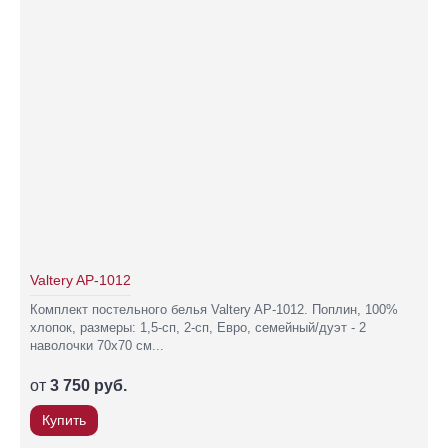
Valtery AP-1012
Комплект постельного белья Valtery AP-1012. Поплин, 100%
хлопок, размеры: 1,5-сп, 2-сп, Евро, семейный/дуэт - 2
наволочки 70х70 см...
от
3 750 руб.
Купить