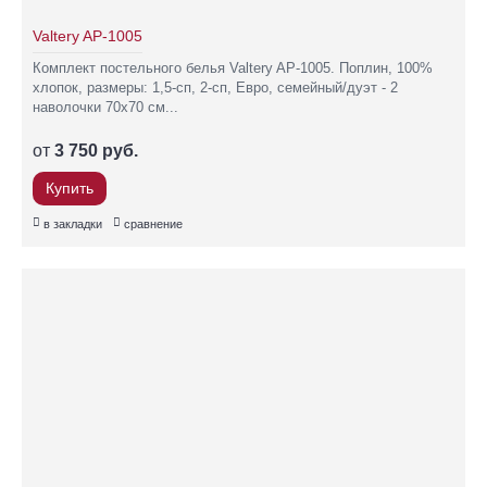
Valtery AP-1005
Комплект постельного белья Valtery AP-1005. Поплин, 100%
хлопок, размеры: 1,5-сп, 2-сп, Евро, семейный/дуэт - 2
наволочки 70х70 см...
от
3 750 руб.
Купить
в закладки
сравнение