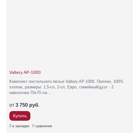
Valtery AP-1000
Комплект постельного белья Valtery AP-1000. Поплин, 100%
хлопок, размеры: 1,5-сп, 2-сп, Евро, семейный/дуэт - 2
наволочки 70х70 см...
от
3 750 руб.
Купить
в закладки
сравнение