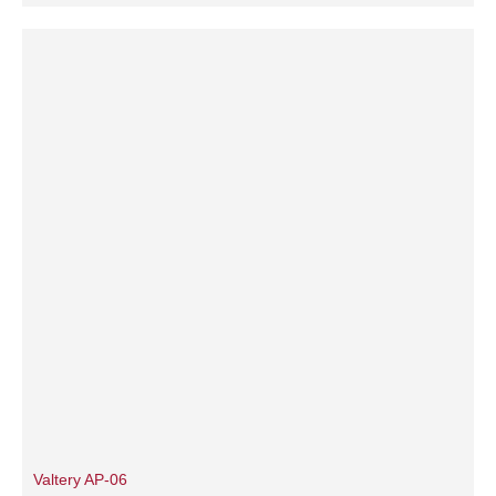
Valtery AP-06