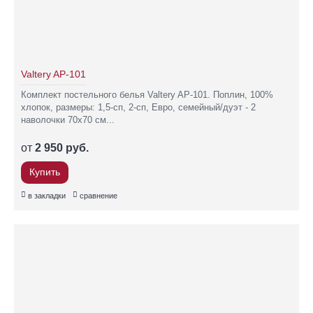
Valtery AP-101
Комплект постельного белья Valtery AP-101. Поплин, 100%
хлопок, размеры: 1,5-сп, 2-сп, Евро, семейный/дуэт - 2
наволочки 70х70 см...
от
2 950 руб.
Купить
в закладки
сравнение