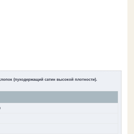
 хлопок (пуходержащий сатин высокой плотности).
и