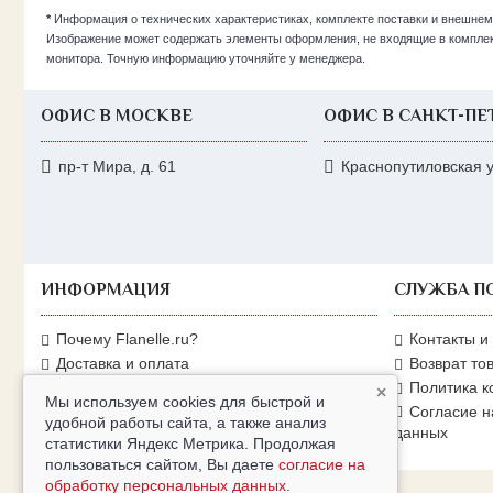
*
Информация о технических характеристиках, комплекте поставки и внешнем
Изображение может содержать элементы оформления, не входящие в комплекта
монитора. Точную информацию уточняйте у менеджера.
ОФИС В МОСКВЕ
ОФИС В САНКТ-ПЕ
пр-т Мира, д. 61
Краснопутиловская ул
ИНФОРМАЦИЯ
СЛУЖБА П
Почему Flanelle.ru?
Контакты и
Доставка и оплата
Возврат то
Условия возврата
Политика 
×
Мы используем cookies для быстрой и
Производители
Согласие н
удобной работы сайта, а также анализ
данных
Карта сайта
статистики Яндекс Метрика. Продолжая
пользоваться сайтом, Вы даете
согласие на
обработку персональных данных
.