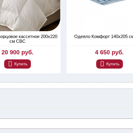
орцовое кассетное 200х220
Одеяло Комфорт 140х205 с
см СВС
20 900 руб.
4 650 руб.
Купить
Купить