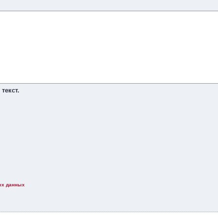
текст.
ых данных