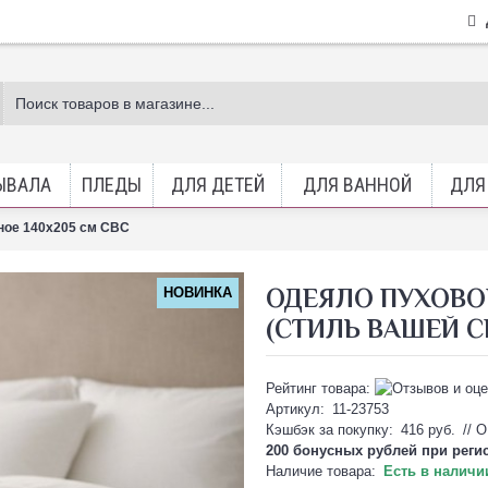
ЫВАЛА
ПЛЕДЫ
ДЛЯ ДЕТЕЙ
ДЛЯ ВАННОЙ
ДЛЯ
ное 140х205 см СВС
ОДЕЯЛО ПУХОВО
НОВИНКА
(СТИЛЬ ВАШЕЙ С
Рейтинг товара:
Артикул:
11-23753
Кэшбэк за покупку:
416 руб.
//
О
200 бонусных рублей при
реги
Наличие товара:
Есть в наличи