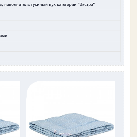
м, наполнитель гусиный пух категории "Экстра"
ками