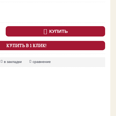
КУПИТЬ
КУПИТЬ В 1 КЛИК!
в закладки
сравнение