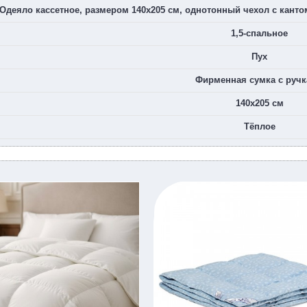
Одеяло кассетное, размером 140х205 см, однотонный чехол с канто
1,5-спальное
Пух
Фирменная сумка с руч
140х205 см
Тёплое