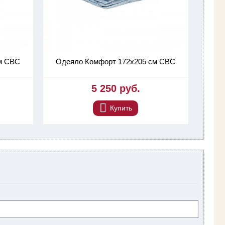
м СВС
Одеяло Комфорт 172х205 см СВС
5 250 руб.
Купить