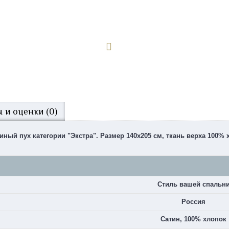
 и оценки (0)
иный пух категории "Экстра". Размер 140х205 см, ткань верха 100%
Стиль вашей спальн
Россия
Сатин, 100% хлопок