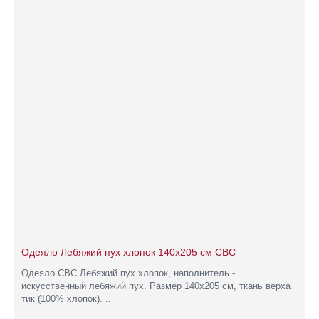
Одеяло Лебяжий пух хлопок 140х205 см СВС
Одеяло СВС Лебяжий пух хлопок, наполнитель -
искусственный лебяжий пух. Размер 140х205 см, ткань верха
тик (100% хлопок). ..