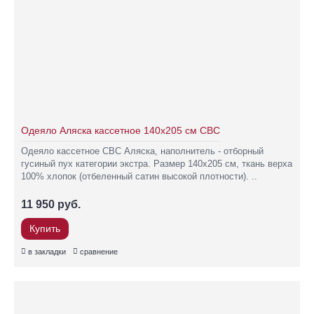
Одеяло Аляска кассетное 140х205 см СВС
Одеяло кассетное СВС Аляска, наполнитель - отборный
гусиный пух категории экстра. Размер 140х205 см, ткань верха
100% хлопок (отбеленный сатин высокой плотности). ..
11 950 руб.
Купить
в закладки
сравнение