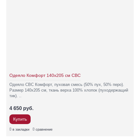
Одеяло Комфорт 140х205 см СВС
Одеяло СВС Комфорт, пуховая смесь (50% пух, 50% перо).
Размер 140х205 см, ткань верха 100% хлопок (пуходержащий
тик). ..
4 650 руб.
Купить
в закладки
сравнение