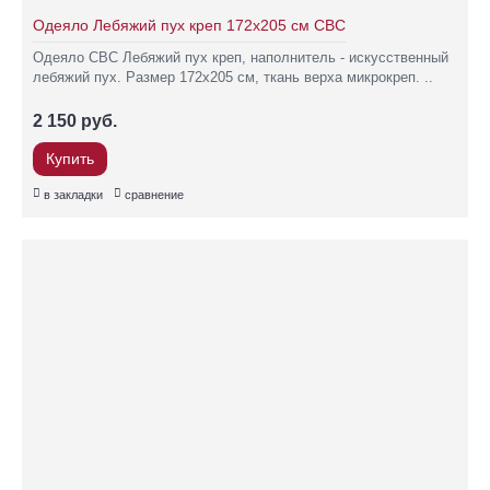
Одеяло Лебяжий пух креп 172х205 см СВС
Одеяло СВС Лебяжий пух креп, наполнитель - искусственный
лебяжий пух. Размер 172х205 см, ткань верха микрокреп. ..
2 150 руб.
Купить
в закладки
сравнение