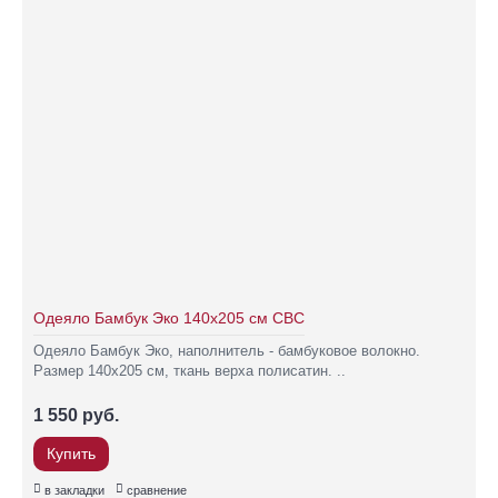
Одеяло Бамбук Эко 140х205 см СВС
Одеяло Бамбук Эко, наполнитель - бамбуковое волокно.
Размер 140х205 см, ткань верха полисатин. ..
1 550 руб.
Купить
в закладки
сравнение