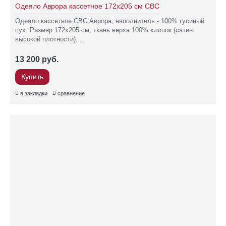
Одеяло Аврора кассетное 172х205 см СВС
Одеяло кассетное СВС Аврора, наполнитель - 100% гусиный
пух. Размер 172х205 см, ткань верха 100% хлопок (сатин
высокой плотности). ..
13 200 руб.
Купить
в закладки
сравнение