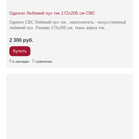
Одеяло Лебяжий пух тик 172х205 см СВС
Одеяло СВС Лебяжий пух тик , наполнитель - искусственный
лебяжий пух. Размер 172х205 см, ткань верха тик. ..
2 300 руб.
Купить
в закладки
сравнение