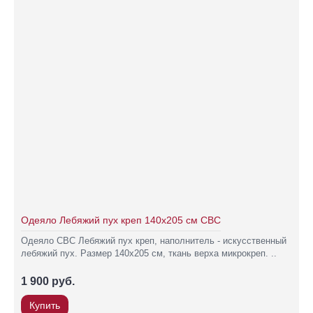
Одеяло Лебяжий пух креп 140х205 см СВС
Одеяло СВС Лебяжий пух креп, наполнитель - искусственный
лебяжий пух. Размер 140х205 см, ткань верха микрокреп. ..
1 900 руб.
Купить