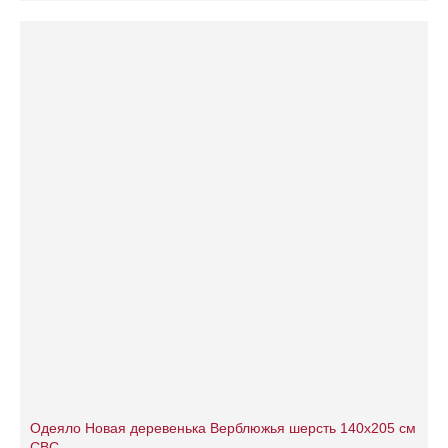
Одеяло Новая деревенька Верблюжья шерсть 140х205 см
СВС