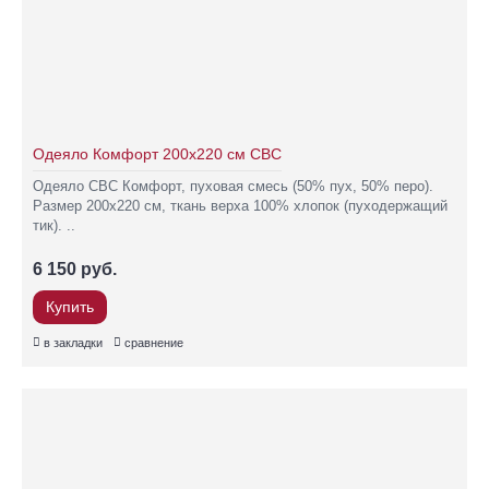
Одеяло Комфорт 200х220 см СВС
Одеяло СВС Комфорт, пуховая смесь (50% пух, 50% перо).
Размер 200х220 см, ткань верха 100% хлопок (пуходержащий
тик). ..
6 150 руб.
Купить
в закладки
сравнение