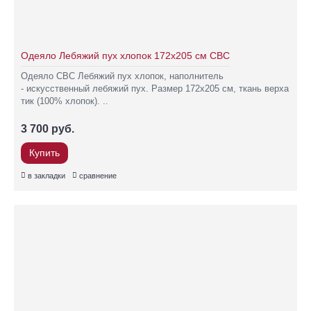
Одеяло Лебяжий пух хлопок 172х205 см СВС
Одеяло СВС Лебяжий пух хлопок, наполнитель
- искусственный лебяжий пух. Размер 172х205 см, ткань верха
тик (100% хлопок). ..
3 700 руб.
Купить
в закладки
сравнение