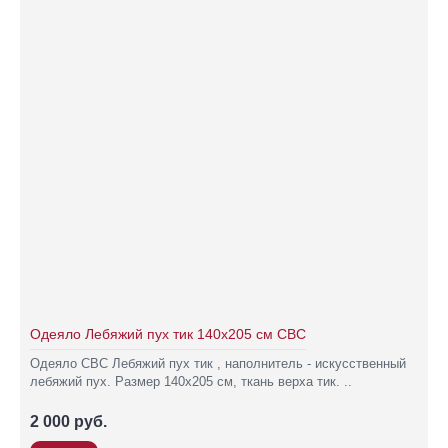
Одеяло Лебяжий пух тик 140х205 см СВС
Одеяло СВС Лебяжий пух тик , наполнитель - искусственный
лебяжий пух. Размер 140х205 см, ткань верха тик. ..
2 000 руб.