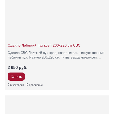
Одеяло Лебяжий пух креп 200х220 см СВС
Одеяло СВС Лебяжий пух креп, наполнитель - искусственный
лебяжий пух. Размер 200х220 см, ткань верха микрокреп. ..
2 650 руб.
Купить
в закладки
сравнение