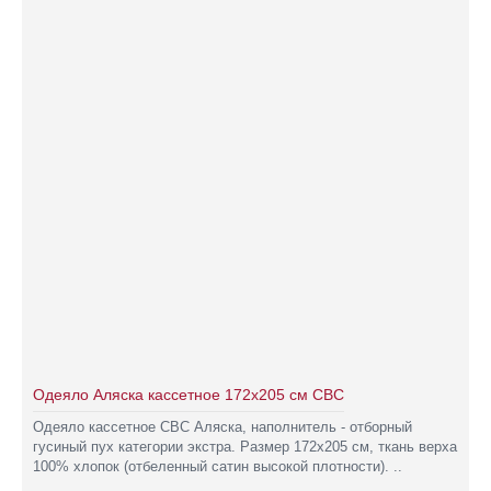
Одеяло Аляска кассетное 172х205 см СВС
Одеяло кассетное СВС Аляска, наполнитель - отборный
гусиный пух категории экстра. Размер 172х205 см, ткань верха
100% хлопок (отбеленный сатин высокой плотности). ..