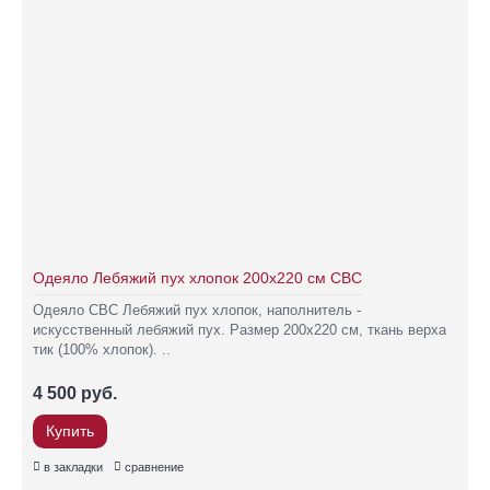
Одеяло Лебяжий пух хлопок 200х220 см СВС
Одеяло СВС Лебяжий пух хлопок, наполнитель -
искусственный лебяжий пух. Размер 200х220 см, ткань верха
тик (100% хлопок). ..
4 500 руб.
Купить
в закладки
сравнение