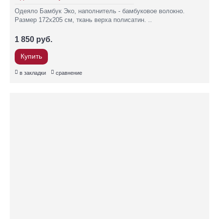
Одеяло Бамбук Эко, наполнитель - бамбуковое волокно.
Размер 172х205 см, ткань верха полисатин. ..
1 850 руб.
Купить
в закладки
сравнение