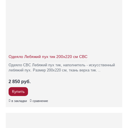
Одеяло Лебяжий пух тик 200х220 см СВС
Одеяло СВС Лебяжий пух тик, наполнитель - искусственный
лебяжий пух. Размер 200х220 см, ткань верха тик. ..
2 850 руб.
Купить
в закладки
сравнение