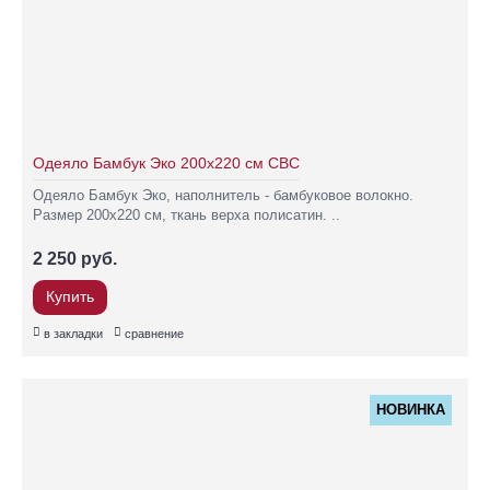
Одеяло Бамбук Эко 200х220 см СВС
Одеяло Бамбук Эко, наполнитель - бамбуковое волокно.
Размер 200х220 см, ткань верха полисатин. ..
2 250 руб.
Купить
в закладки
сравнение
НОВИНКА