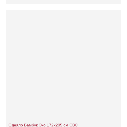
Одеяло Бамбук Эко 172х205 см СВС