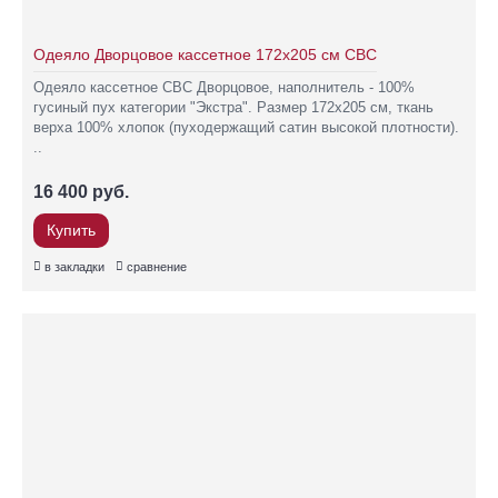
Одеяло Дворцовое кассетное 172х205 см СВС
Одеяло кассетное СВС Дворцовое, наполнитель - 100%
гусиный пух категории "Экстра". Размер 172х205 см, ткань
верха 100% хлопок (пуходержащий сатин высокой плотности).
..
16 400 руб.
Купить
в закладки
сравнение