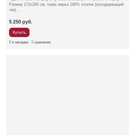
Размер 172х205 см, ткань верха 100% хлопок (пуходержащий
тик). ..
5 250 руб.
Купить
в закладки
сравнение