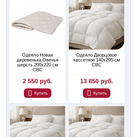
Одеяло Новая
Одеяло Дворцовое
деревенька Овечья
кассетное 140х205 см
шерсть 200х220 см
СВС
СВС
2 550 руб.
13 850 руб.
Купить
Купить