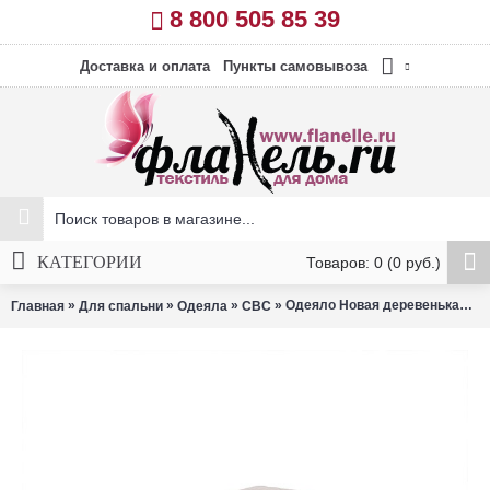
8 800 505 85 39
Доставка и оплата
Пункты самовывоза
КАТЕГОРИИ
Товаров: 0 (0 руб.)
»
»
»
» Одеяло Новая деревенька Овечья шерсть 172х205 см СВС
Главная
Для спальни
Одеяла
СВС