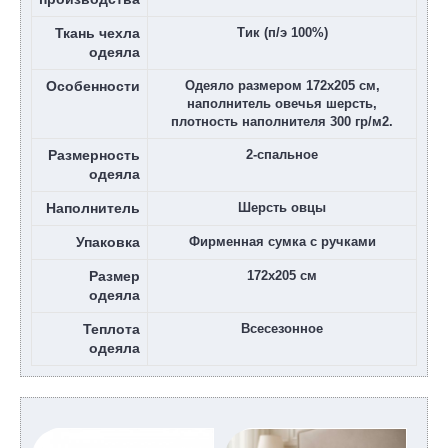
Ткань чехла
Тик (п/э 100%)
одеяла
Особенности
Одеяло размером 172х205 см,
наполнитель овечья шерсть,
плотность наполнителя 300 гр/м2.
Размерность
2-спальное
одеяла
Наполнитель
Шерсть овцы
Упаковка
Фирменная сумка с ручками
Размер
172х205 см
одеяла
Теплота
Всесезонное
одеяла