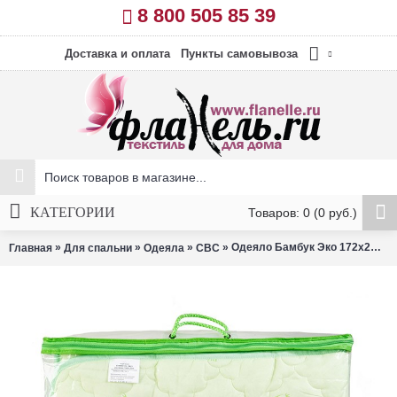
8 800 505 85 39
Доставка и оплата
Пункты самовывоза
КАТЕГОРИИ
Товаров: 0 (0 руб.)
»
»
»
» Одеяло Бамбук Эко 172х205 см СВС
Главная
Для спальни
Одеяла
СВС