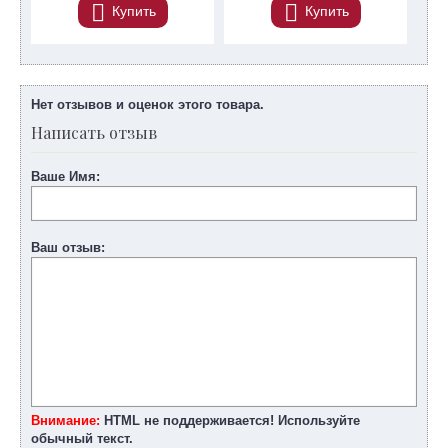
Купить
Купить
Нет отзывов и оценок этого товара.
Написать отзыв
Ваше Имя:
Ваш отзыв:
Внимание:
HTML не поддерживается! Используйте
обычный текст.