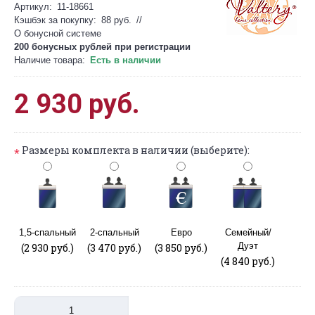
Артикул:
11-18661
Кэшбэк за покупку:
88 руб.
//
О бонусной системе
200 бонусных рублей при
регистрации
Наличие товара:
Есть в наличии
2 930 руб.
Размеры комплекта в наличии (выберите):
*
1,5-спальный
2-спальный
Евро
Семейный/
Дуэт
(2 930 руб.)
(3 470 руб.)
(3 850 руб.)
(4 840 руб.)