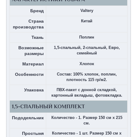
Бренд
Valtery
Страна
Китай
производства
Ткань
Поплин
Возможные
1,5-спальный, 2-спальный, Евро,
семейный
размеры
Материал
Хлопок
Особенности
Состав: 100% хлопок, поплин,
плотность 115 гр/м2.
Упаковка
ПВХ-пакет с донной складкой,
картонный вкладыш, фотовкладка.
1,5-СПАЛЬНЫЙ КОМПЛЕКТ
Пододеяльник
Количество - 1. Размер 150 см х 215
см.
Простыня
Количество - 1 шт. Размер 150 см х